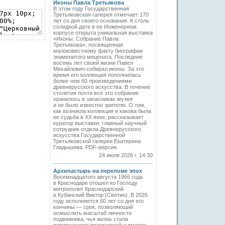
Иконы Павла Третьякова
В этом году Государственная
Третьяковская галерея отмечает 170
лет со дня своего основания. К столь
солидной дате в ее Инженерном
корпусе открыта уникальная выставка
«Иконы. Собрание Павла
Третьякова», посвященная
малоизвестному факту биографии
знаменитого мецената. Последние
восемь лет своей жизни Павел
Михайлович собирал иконы. За это
время его коллекция пополнилась
более чем 60 произведениями
древнерусского искусства. В течение
столетия почти все это собрание
хранилось в запасниках музея
и не было известно зрителю. О том,
как возникла коллекция и какова была
ее судьба в ХХ веке, рассказывает
куратор выставки, главный научный
сотрудник отдела Древнерусского
искусства Государственной
Третьяковской галереи Екатерина
Гладышева. PDF-версия.
24 июля 2026 г. 14:30
Архипастырь на переломе эпох
Восемнадцатого августа 1966 года
в Краснодаре отошел ко Господу
митрополит Краснодарский
и Кубанский Виктор (Святин). В 2026
году исполняется 60 лет со дня его
кончины — срок, позволяющий
осмыслить масштаб личности
подвижника, чья жизнь стала