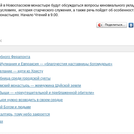
ий в Новоспасском монастыре будут обсуждаться вопросы киновиального укл
условиях, история старческого служения, а также речь пойдет об особенност
онастырях. Начало Чтений в 9.00.
Поделиться…
:
обного Ферапонта
Иулиания и Евпраксия — «благочестия наставницы богомудрые»
елание — идти ко Христу
бница среди городской суеты
мский монастырь — жемчужина Шуйской земли
Выши — «преутешительной и преблаженной обители»
ря нужно возводить в своем сердце
й Богом и людьми
салтирь, тому небо закроется
ах