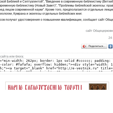
кой Библией и Септуагинтой", "Введение в современную библеистику (Ветхий 
временную библеистику (Новый Завет)", "Проблемы библейской экзегезы: пр
ред лицом современной науки". Кроме того, предполагаются отдельные лекц
еологии, Кумрана и экзегезы отдельных библейских книг.
рсов получат удостоверения о повышении квалификации, сообщает сайт Общ
сайт Общецерковн
24 
Поделиться…
сайта или блога: