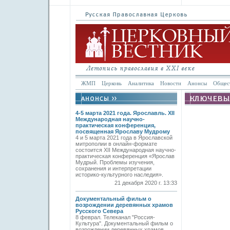
ЖМП
Церковь
Аналитика
Новости
Анонсы
Общес
4-5 марта 2021 года. Ярославль. XII
Международная научно-
практическая конференция,
посвященная Ярославу Мудрому
4 и 5 марта 2021 года в Ярославской
митрополии в онлайн-формате
состоится XII Международная научно-
практическая конференция «Ярослав
Мудрый. Проблемы изучения,
сохранения и интерпретации
историко-культурного наследия».
21 декабря 2020 г. 13:33
Документальный фильм о
возрождении деревянных храмов
Русского Севера
8 феврал. Телеканал "Россия-
Культура". Документальный фильм о
возрождении деревянных храмов