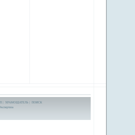
П
|
ХРАМОЗДАТЕЛЬ
|
ПОИСК
Экспертиза