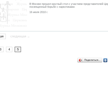
В Москве прошел круглый стол с участием представителей Це
посвященный борьбе с наркотиками.
16 июля 2010 г.
щая
следующая →
3
4
5
Поделиться…