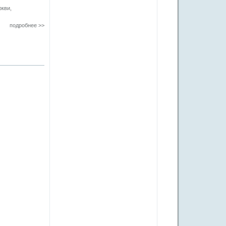
ркви,
подробнее >>