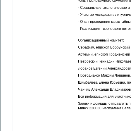
-Опыт молодежного служения в
- Социальные, экологические 
- Участие молодежи в литургич
- Опыт проведения масштабны
- Реализация творческого пот
Организационный комитет:
Серафим, епископ Бобруйский
Артемий, епископ Гродненский
Петровский Геннадий Николаев
Лобанов Евгений Александрови
Протодиакон Максим Логвинов,
Шимбалева Елена Юрьевна, по
Чайчиц Александр Владимиров
Вся информация для участников
Заявки и доклады отправлять по
Минск 220030 Республика Белару