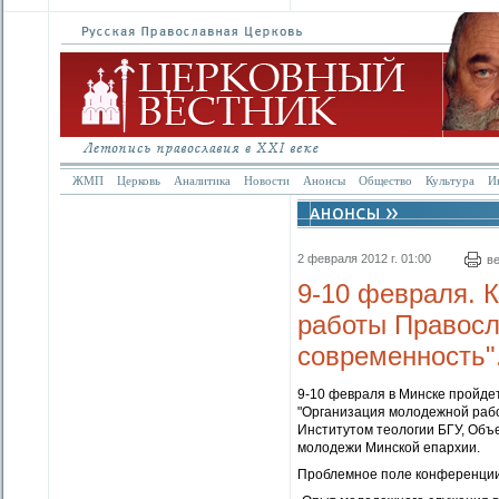
ЖМП
Церковь
Аналитика
Новости
Анонсы
Общество
Культура
И
2 февраля 2012 г. 01:00
в
9-10 февраля. 
работы Правосл
современность"
9-10 февраля в Минске пройде
"Организация молодежной рабо
Институтом теологии БГУ, Объ
молодежи Минской епархии.
Проблемное поле конференции