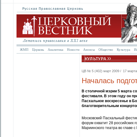
ЖМП
Церковь
Аналитика
Новости
Анонсы
Общество
Культура
И
ЦВ № 5 (402) март 2009 / 17 марта 
Началась подго
В столичной мэрии 5 марта с
фестиваля. В этом году он пр
Пасхальное воскресенье в Бо
благотворительным концертом
Московский Пасхальный фестив
форум охватит 28 российских 
Мариинского театра во главе с