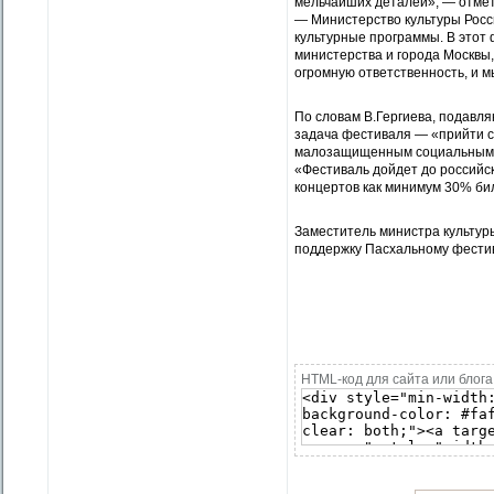
мельчайших деталей», — отмети
— Министерство культуры Росс
культурные программы. В этот 
министерства и города Москвы,
огромную ответственность, и 
По словам В.Гергиева, подавл
задача фестиваля — «прийти с 
малозащищенным социальным г
«Фестиваль дойдет до российс
концертов как минимум 30% би
Заместитель министра культур
поддержку Пасхальному фести
HTML-код для сайта или блога