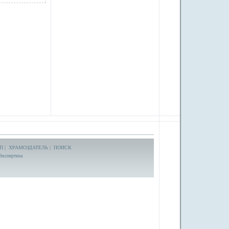
П
|
ХРАМОЗДАТЕЛЬ
|
ПОИСК
Экспертиза