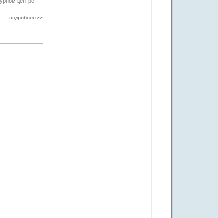
турном центре
подробнее >>