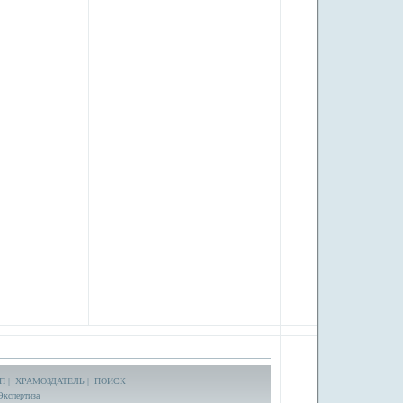
П
|
ХРАМОЗДАТЕЛЬ
|
ПОИСК
Экспертиза