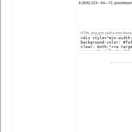
8 (926) 223—54—72, przolotoyv
HTML-код для сайта или блога