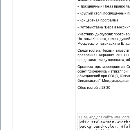
• Праздничный Показ православ
• Круглый стол, посвященный 
• Концертная программа
• Фотовыставка "Вера в России"
Участники дискуссии: протоие
Наталья Козлова, телеведущи
Московского патриархата Влад
Среди гостей: Первый замести
правления Сбербанка РФ Г.О. 
представители духовенства, об
Организаторы мероприятия: С
совет "Экономика и этика" при
объединений при ОВЦО, Ювели
Финансистов", Международная 
Сбор гостей в 18.30
HTML-код для сайта или блога