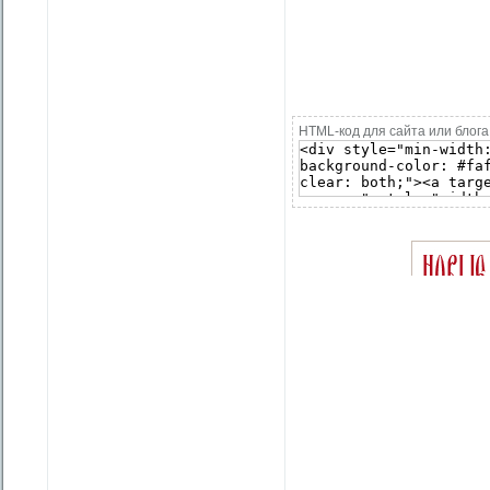
HTML-код для сайта или блога