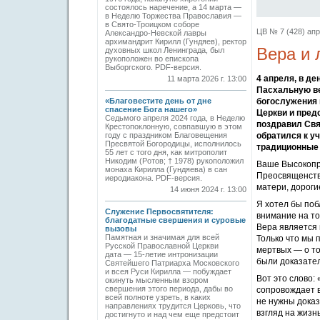
состоялось наречение, а 14 марта —
в Неделю Торжества Православия —
в Свято-Троицком соборе
ЦВ № 7 (428) апр
Александро-Невской лавры
архимандрит Кирилл (Гундяев), ректор
Вера и 
духовных школ Ленинграда, был
рукоположен во епископа
Выборгского. PDF-версия.
4 апреля, в д
11 марта 2026 г. 13:00
Пасхальную ве
«Благовестите день от дне
богослужения 
спасение Бога нашего»
Церкви и пред
Седьмого апреля 2024 года, в Неделю
поздравил Свя
Крестопоклонную, совпавшую в этом
году с праздником Благовещения
обратился к у
Пресвятой Богородицы, исполнилось
традиционные
55 лет с того дня, как митрополит
Никодим (Ротов; † 1978) рукоположил
Ваше Высокопр
монаха Кирилла (Гундяева) в сан
Преосвященств
иеродиакона. PDF-версия.
матери, дороги
14 июня 2024 г. 13:00
Я хотел бы поб
Служение Первосвятителя:
внимание на то
благодатные свершения и суровые
Вера является 
вызовы
Памятная и значимая для всей
Только что мы 
Русской Православной Церкви
мертвых — о то
дата — 15-летие интронизации
были доказател
Святейшего Патриарха Московского
и всея Руси Кирилла — побуждает
Вот это слово:
окинуть мысленным взором
свершения этого периода, дабы во
сопровождает в
всей полноте узреть, в каких
не нужны доказ
направлениях трудится Церковь, что
взгляд на жизн
достигнуто и над чем еще предстоит