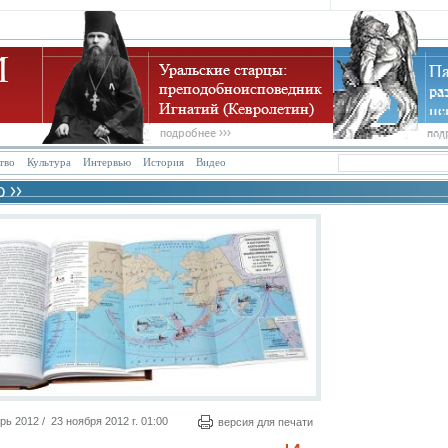
тво
Культура
Интервью
История
Видео
 2012 / 23 ноября 2012 г. 01:00
версия для печати