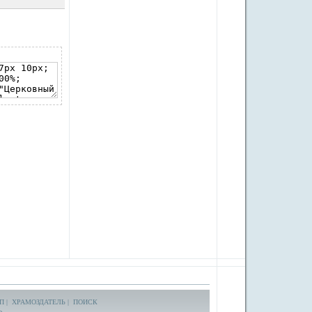
П
|
ХРАМОЗДАТЕЛЬ
|
ПОИСК