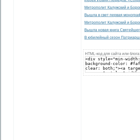
Иерей Иоанн Нефедов: «Сохра
Митрополит Калужский и Боровс
Вышла в свет первая моногра
Митрополит Калужский и Боро
Вышла новая книга Святейшего
В юбилейный сезон Патриарша
HTML-код для сайта или блога