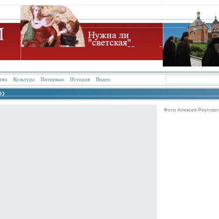
тво
Культура
Интервью
История
Видео
Фото Алексея Реутског