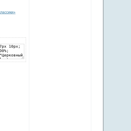
классики»