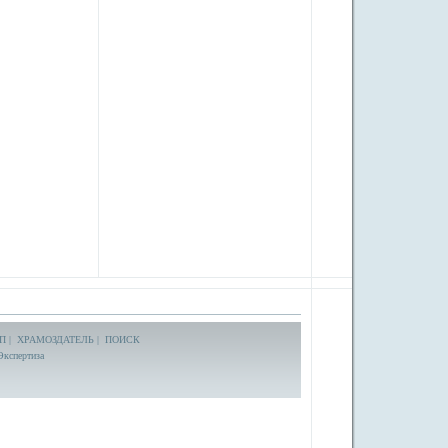
П
|
ХРАМОЗДАТЕЛЬ
|
ПОИСК
Экспертиза