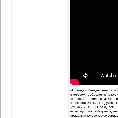
«Господи и Владыко живота мое
в котором пребывает человек,
означает, что человек должен 
восстанавливать свои духовны
(см. Исх. 20:8-11). Праздность
— это пустое времяпровождение
праздным человеческое сердце