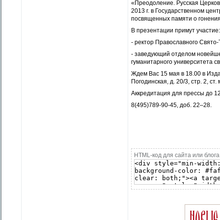
«Преодоление. Русская Церковь
2013 г. в Государственном цен
посвященных памяти о гонения
В презентации примут участие:
- ректор Православного Свято
- заведующий отделом новейше
гуманитарного университета 
Ждем Вас 15 мая в 18.00 в Изд
Погодинская, д. 20/3, стр. 2, с
Аккредитация для прессы до 12
8(495)789-90-45, доб. 22–28.
HTML-код для сайта или блога