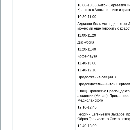
10.00-10.30 Антон Сергеевич 
Красота в Апокалипсисе и кра
10.30-11.00
Адриано Дель Аста, директор И
можно ли еще говорить о красо
11.00-11.20
Дискуссия
11.20-11.40
Кофе-пауза
11.40-13.00
11.40-12.10
Продолжение секции 3
Председатель – Антон Сергее
Свящ. Франческо Браски, докто
академии (Милан), Прекрасное 
Медиоланского
12.10-12.40
Георгий Евгеньевич Захаров, 
Образ Троического Света в тво
12.40-13.00