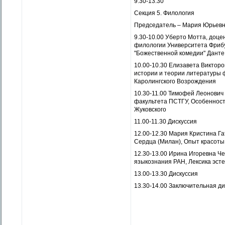
9.30-13.30
Секция 5. Филология
Председатель – Мария Юрьевн
9.30-10.00 Уберто Мотта, доц
филологии Университета Фрибу
"Божественной комедии" Данте
10.00-10.30 Елизавета Виктор
истории и теории литературы 
Каролингского Возрождения
10.30-11.00 Тимофей Леонович
факультета ПСТГУ, Особенност
Жуковского
11.00-11.30 Дискуссия
12.00-12.30 Мария Кристина Га
Сердца (Милан), Опыт красоты
12.30-13.00 Ирина Игоревна Ч
языкознания РАН, Лексика эсте
13.00-13.30 Дискуссия
13.30-14.00 Заключительная ди