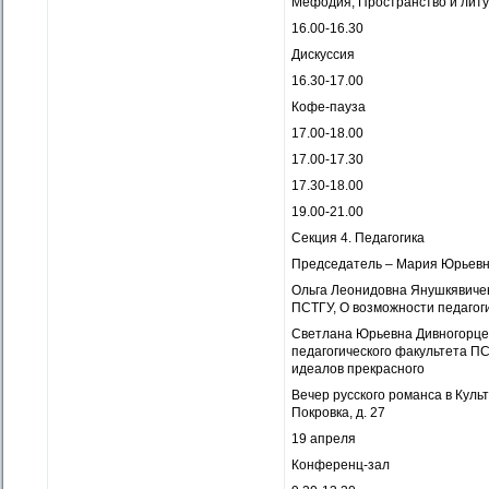
Мефодия, Пространство и литу
16.00-16.30
Дискуссия
16.30-17.00
Кофе-пауза
17.00-18.00
17.00-17.30
17.30-18.00
19.00-21.00
Секция 4. Педагогика
Председатель – Мария Юрьевн
Ольга Леонидовна Янушкявичен
ПСТГУ, О возможности педагог
Светлана Юрьевна Дивногорцев
педагогического факультета ПС
идеалов прекрасного
Вечер русского романса в Культ
Покровка, д. 27
19 апреля
Конференц-зал