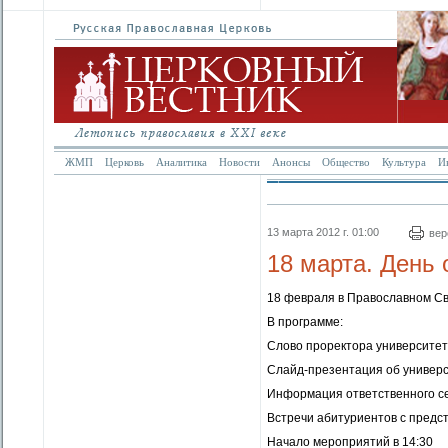
ЖМП
Церковь
Аналитика
Новости
Анонсы
Общество
Культура
И
13 марта 2012 г. 01:00
вер
18 марта. День
18 февраля в Православном Св
В программе:
Слово проректора университе
Слайд-презентация об универ
Информация ответственного с
Встречи абитуриентов с предс
Начало мероприятий в 14:30