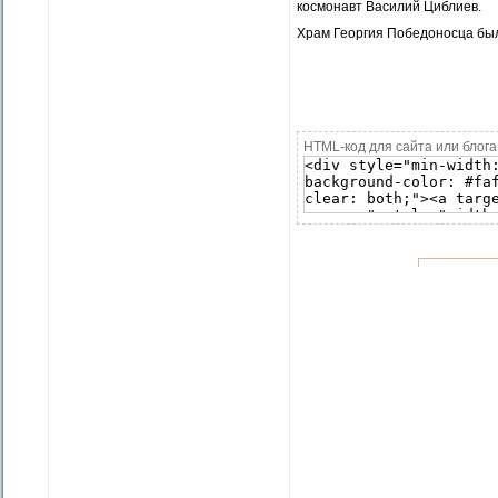
космонавт Василий Циблиев.
Храм Георгия Победоносца был
HTML-код для сайта или блога