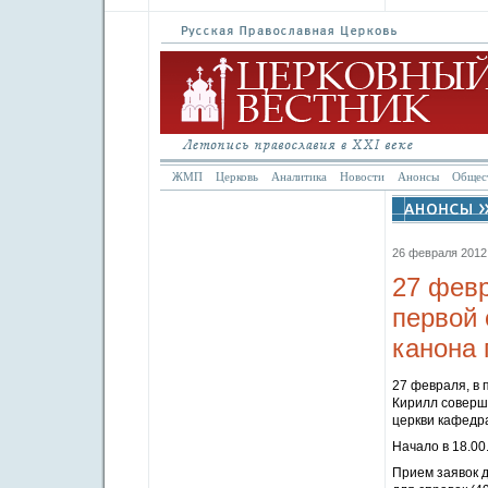
ЖМП
Церковь
Аналитика
Новости
Анонсы
Общес
26 февраля 2012 
27 февр
первой 
канона 
27 февраля, в 
Кирилл соверши
церкви кафедр
Начало в 18.00
Прием заявок д