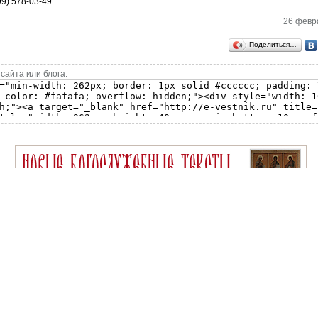
99) 578-03-49
26 февра
Поделиться…
сайта или блога: