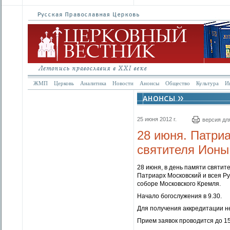
ЖМП
Церковь
Аналитика
Новости
Анонсы
Общество
Культура
И
25 июня 2012 г.
версия дл
28 июня. Патри
святителя Ионы
28 июня, в день памяти святит
Патриарх Московский и всея Р
соборе Московского Кремля.
Начало богослужения в 9.30.
Для получения аккредитации н
Прием заявок проводится до 15.