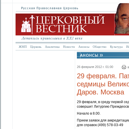
ЖМП
Церковь
Аналитика
Новости
Анонсы
Общество
Культура
И
26 февраля 2012 г. 01:00
29 февраля. Па
седмицы Велико
Даров. Москва
29 февраля, в среду первой с
совершит Литургию Преждеосв
Начало в 8.00.
Прием заявок для аккредитации 
для справок (499) 578-03-49