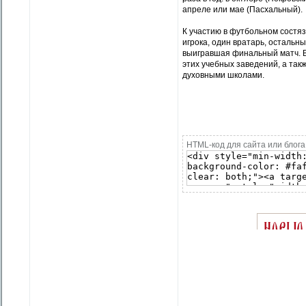
апреле или мае (Пасхальный).
К участию в футбольном состяз
игрока, один вратарь, остальны
выигравшая финальный матч. В
этих учебных заведений, а та
духовными школами.
HTML-код для сайта или блога