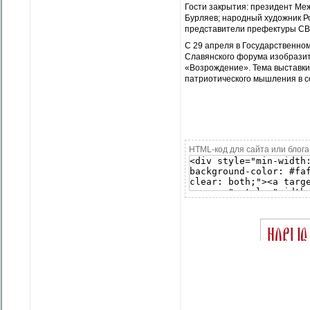
Гости закрытия: президент Ме
Бурляев; народный художник Р
представители префектуры СВА
С 29 апреля в Государственном 
Славянского форума изобразит
«Возрождение». Тема выставки 
патриотического мышления в с
HTML-код для сайта или блога