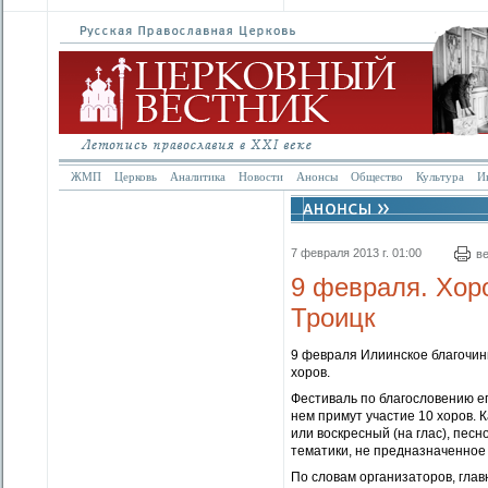
ЖМП
Церковь
Аналитика
Новости
Анонсы
Общество
Культура
И
7 февраля 2013 г. 01:00
в
9 февраля. Хор
Троицк
9 февраля Илиинское благочин
хоров.
Фестиваль по благословению еп
нем примут участие 10 хоров. 
или воскресный (на глас), пес
тематики, не предназначенное
По словам организаторов, глав