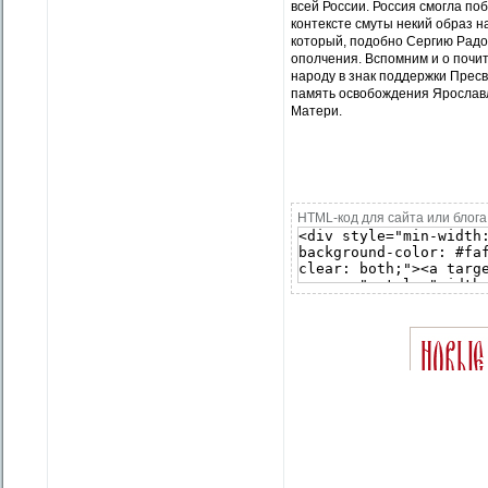
всей России. Россия смогла поб
контексте смуты некий образ 
который, подобно Сергию Радо
ополчения. Вспомним и о почи
народу в знак поддержки Пресв
память освобождения Ярославл
Матери.
HTML-код для сайта или блога