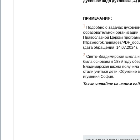
духовное чадо духовника, 4) 
ПРИМЕЧАНИЯ:
1
Подробно о задачах духовног
образовательной организации,
Православной Церкви программ
https://eorok.ru/images/PD
(дата обращения: 14.07
.2024).
2
Свято-Владимирская школа и
была основана в 1889 году обе
Владимирская школа получила 
стали учиться дети. Обучение
игумения София.
Также читайте на нашем са