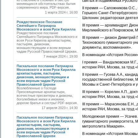
ко спасению в сложных и быстро
святых и подвижниках Русского
меняющихся обстоятельствах бытия
современного мира. PDF-версия.
II премия — Сапожникова О.С.,
1 марта 2024 г. 16:00
Горького Санкт-Петербургского
Шелонин: редакторская деятел
Рождественское Послание
III премия — архимандрит Дио
Святейшего Патриарха
Московского и всея Руси Кирилла
Мирликийского в Покровском, М
Рождественское послание
Святейшего Патриарха Московского и
III премия — диакон Димитрий
всея Руси Кирилла архипастырям,
Тихоновского гуманитарного ун
пастырям, диаконам,
документы, воспоминания».
монашествующим и всем верным
чадам Русской Православной Церкви.
В номинации «История России»
7 января 2024 г. 19:00
I премия — Вандалковская М.Г.
Пасхальное послание Патриарха
истории РАН, Москва, за труд «
Московского и всея Руси Кирилла
архипастырям, пастырям,
II премия — Гусева А.А., канд
диаконам, монашествующим и
государственной библиотеки, Мо
всем верным чадам Русской
Москвы и Санкт-Петербурга и 
Православной Церкви
Возлюбленные о Господе
III премия — Корелин А.П., до
Преосвященные архипастыри,
всечестные пресвитеры и диаконы,
истории РАН, Москва, за труд 
боголюбивые иноки и инокини,
дорогие братья и сестры! PDF-версия.
III премия — Марасинова Е.Н.,
17 апреля 2023 г. 14:30
истории РАН, Москва, за труд «
Молодежная премия — Усачев А.
Пасхальное послание Патриарха
Московского и всея Руси Кирилла
гуманитарного университета, М
архипастырям, пастырям,
митрополита Макария».
диаконам, монашествующим и
всем верным чадам Русской
В номинации «История Москвы 
Православной Церкви