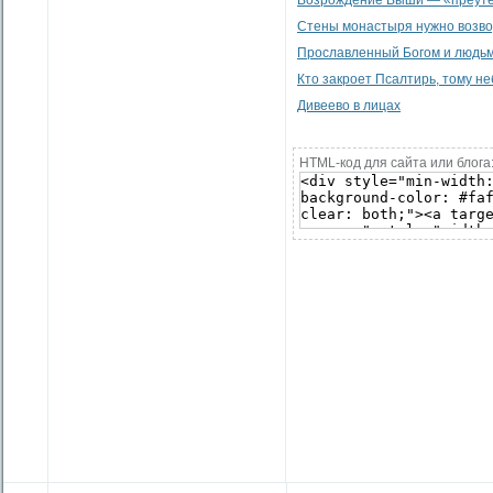
Возрождение Выши — «преуте
Стены монастыря нужно возво
Прославленный Богом и людь
Кто закроет Псалтирь, тому не
Дивеево в лицах
HTML-код для сайта или блога