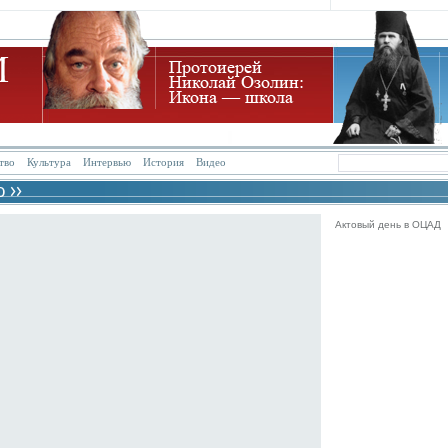
тво
Культура
Интервью
История
Видео
Актовый день в ОЦАД