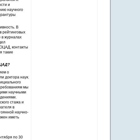
сти и
нию научного
торантуры
ивность. В
в рейтинговых
 в журналах
дел
 ОЦАД, контакты
я такие
ОЦАД?
ием о
ли доктора наук.
фициального
 требованиям мы
ющими научными
ждениями.
ского стажа и
кателя в
тоянной научно-
лжен иметь
нтября по 30