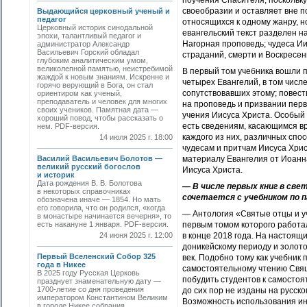
поучения Спасителя, поскольку
своеобразии и оставляет вне п
Выдающийся церковный ученый и
педагог
относящихся к одному жанру, н
Церковный историк синодальной
евангельский текст разделен н
эпохи, талантливый педагог и
Нагорная проповедь; чудеса Ии
администратор Александр
Васильевич Горский обладал
страданий, смерти и Воскресе
глубоким аналитическим умом,
великолепной памятью, неистребимой
В первый том учебника вошли п
жаждой к новым знаниям. Искренне и
четырех Евангелий, в том числ
горячо верующий в Бога, он стал
сопутствовавших этому; повест
ориентиром как ученый,
преподаватель и человек для многих
на проповедь и призвании перв
своих учеников. Памятная дата —
учения Иисуса Христа. Особый 
хороший повод, чтобы рассказать о
есть сведениям, касающимся в
нем. PDF-версия.
каждого из них, различных спо
14 июля 2025 г. 18:00
чудесам и притчам Иисуса Хрис
Василий Васильевич Болотов —
материалу Евангелия от Иоанна
великий русский богослов
Иисуса Христа.
и историк
Дата рождения В. В. Болотова
— В числе первых книг в св
в некоторых справочниках
сочетается с учебником по 
обозначена иначе — 1854. Но мать
его говорила, что он родился, «когда
— Антология «Святые отцы и уч
в монастыре начинается вечерня», то
есть накануне 1 января. PDF-версия.
первым томом которого работал
24 июня 2025 г. 12:00
в конце 2018 года. На настоящ
доникейскому периоду и золото
Первый Вселенский Собор 325
век. Подобно тому как учебник
года в Никее
самостоятельному чтению Свящ
В 2025 году Русская Церковь
побудить студентов к самостоя
празднует знаменательную дату —
1700-летие со дня проведения
до сих пор не изданы на русск
императором Константином Великим
Возможность использования ин
в городе Никее собрания