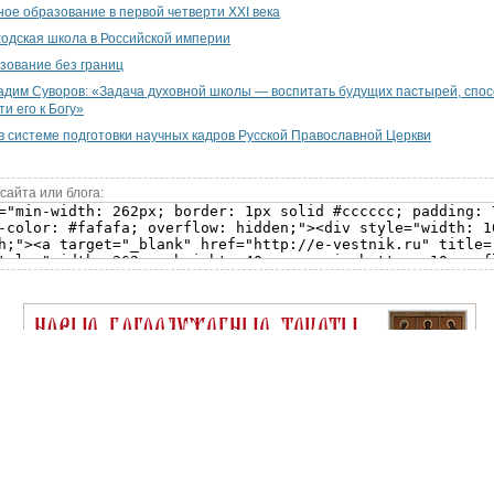
ое образование в первой четверти XXI века
одская школа в Российской империи
зование без границ
дим Суворов: «Задача духовной школы — воспитать будущих пастырей, спо
ти его к Богу»
в системе подготовки научных кадров Русской Православной Церкви
сайта или блога: