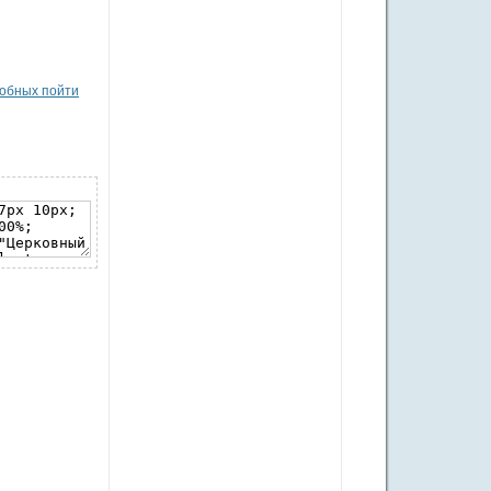
собных пойти