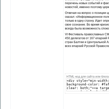
перечень новых событий и фак
новостей, именно поэтому цер
Отвечая на вопрос о позиции 
сказал: «Информационное поле
только в одну строну. Идет оп
свое сознание. Во время криз
всегда была возможность споко
VI Фестиваль православных СМИ
450 делегатов от 167 епархий 
стран Балтии и Центральной А
всех епархий Русской Православ
HTML-код для сайта или блога