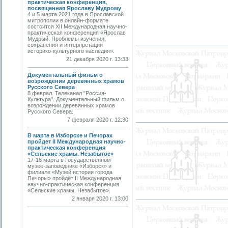
практическая конференция,
посвященная Ярославу Мудрому
4 и 5 марта 2021 года в Ярославской
митрополии в онлайн-формате
состоится XII Международная научно-
практическая конференция «Ярослав
Мудрый. Проблемы изучения,
сохранения и интерпретации
историко-культурного наследия».
21 декабря 2020 г. 13:33
Документальный фильм о
возрождении деревянных храмов
Русского Севера
8 феврал. Телеканал "Россия-
Культура". Документальный фильм о
возрождении деревянных храмов
Русского Севера.
7 февраля 2020 г. 12:30
В марте в Изборске и Печорах
пройдет II Международная научно-
практическая конференция
«Сельские храмы. Незабытое»
17-18 марта в Государственном
музее-заповеднике «Изборск» и
филиале «Музей истории города
Печоры» пройдёт II Международная
научно-практическая конференция
«Сельские храмы. Незабытое».
2 января 2020 г. 13:00