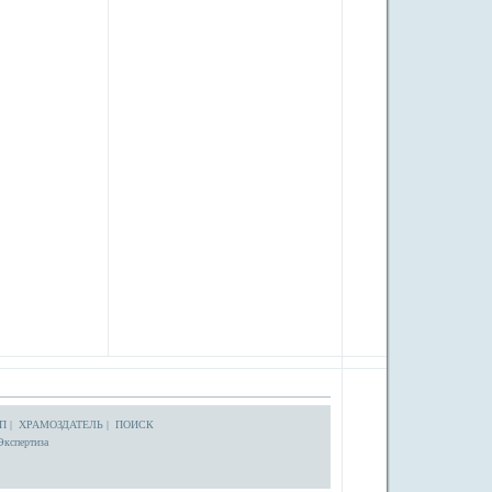
П
|
ХРАМОЗДАТЕЛЬ
|
ПОИСК
Экспертиза