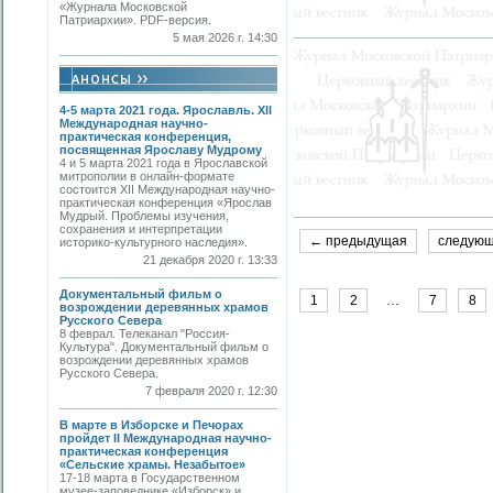
«Журнала Московской
Патриархии». PDF-версия.
5 мая 2026 г. 14:30
4-5 марта 2021 года. Ярославль. XII
Международная научно-
практическая конференция,
посвященная Ярославу Мудрому
4 и 5 марта 2021 года в Ярославской
митрополии в онлайн-формате
состоится XII Международная научно-
практическая конференция «Ярослав
Мудрый. Проблемы изучения,
сохранения и интерпретации
← предыдущая
следую
историко-культурного наследия».
21 декабря 2020 г. 13:33
Документальный фильм о
1
2
…
7
8
возрождении деревянных храмов
Русского Севера
8 феврал. Телеканал "Россия-
Культура". Документальный фильм о
возрождении деревянных храмов
Русского Севера.
7 февраля 2020 г. 12:30
В марте в Изборске и Печорах
пройдет II Международная научно-
практическая конференция
«Сельские храмы. Незабытое»
17-18 марта в Государственном
музее-заповеднике «Изборск» и