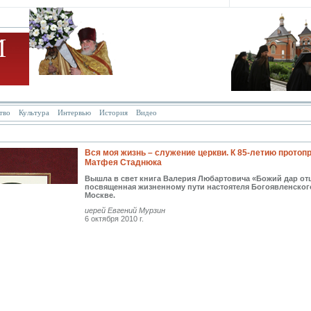
тво
Культура
Интервью
История
Видео
НИГИ
Вся моя жизнь – служение церкви. К 85-летию протоп
Матфея Стаднюка
Вышла в свет книга Валерия Любартовича «Божий дар от
посвященная жизненному пути настоятеля Богоявленског
Москве.
иерей Евгений Мурзин
6 октября 2010 г.