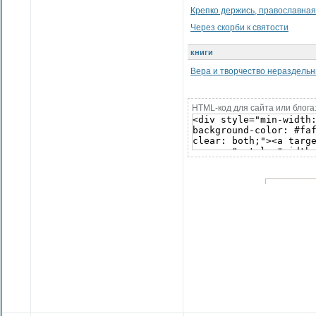
Крепко держись, православная 
Через скорби к святости
книги
Вера и творчество нераздель
HTML-код для сайта или блога