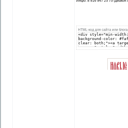
Инфо: 8 916 947 25 75 (диакон
HTML-код для сайта или блога