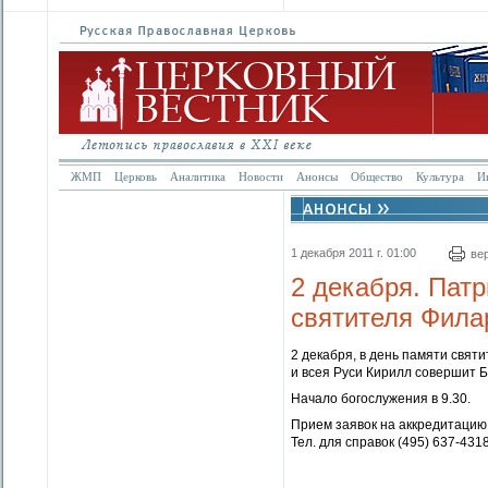
ЖМП
Церковь
Аналитика
Новости
Анонсы
Общество
Культура
И
1 декабря 2011 г. 01:00
ве
2 декабря. Пат
святителя Фила
2 декабря, в день памяти свя
и всея Руси Кирилл совершит 
Начало богослужения в 9.30.
Прием заявок на аккредитацию 
Тел. для справок (495) 637-4318