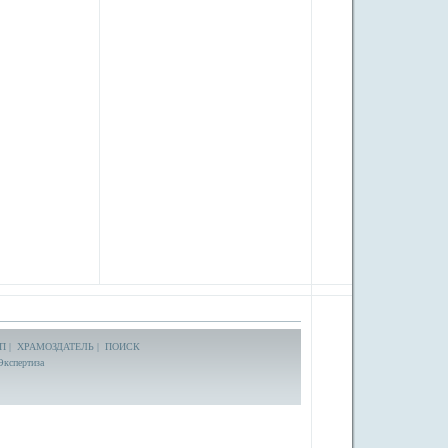
П
|
ХРАМОЗДАТЕЛЬ
|
ПОИСК
Экспертиза