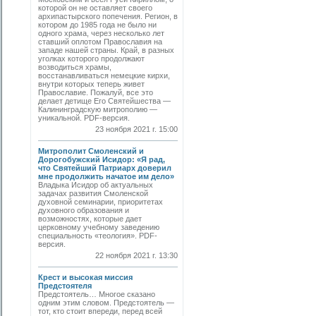
которой он не оставляет своего
архипастырского попечения. Регион, в
котором до 1985 года не было ни
одного храма, через несколько лет
ставший оплотом Православия на
западе нашей страны. Край, в разных
уголках которого продолжают
возводиться храмы,
восстанавливаться немецкие кирхи,
внутри которых теперь живет
Православие. Пожалуй, все это
делает детище Его Святейшества —
Калининградскую митрополию —
уникальной. PDF-версия.
23 ноября 2021 г. 15:00
Митрополит Смоленский и
Дорогобужский Исидор: «Я рад,
что Святейший Патриарх доверил
мне продолжить начатое им дело»
Владыка Исидор об актуальных
задачах развития Смоленской
духовной семинарии, приоритетах
духовного образования и
возможностях, которые дает
церковному учебному заведению
специальность «теология». PDF-
версия.
22 ноября 2021 г. 13:30
Крест и высокая миссия
Предстоятеля
Предстоятель… Многое сказано
одним этим словом. Предстоятель —
тот, кто стоит впереди, перед всей