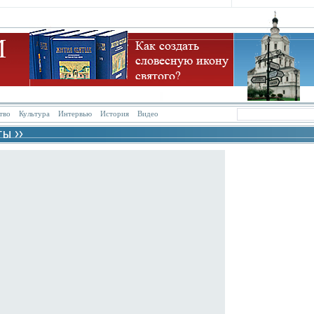
тво
Культура
Интервью
История
Видео