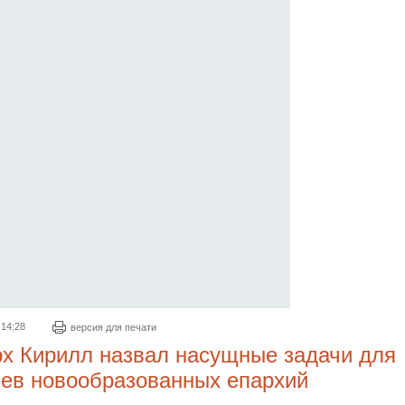
 14:28
версия для печати
х Кирилл назвал насущные задачи для
ев новообразованных епархий