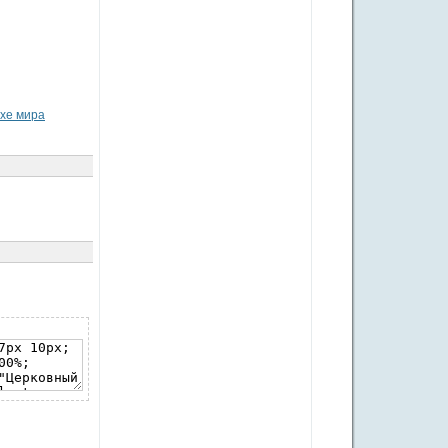
ухе мира