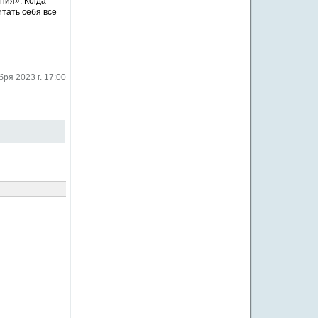
ния». Когда
итать себя все
бря 2023 г. 17:00