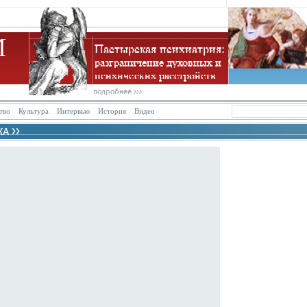
тво
Культура
Интервью
История
Видео