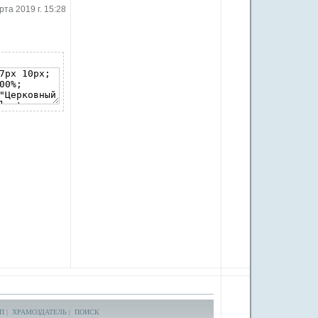
рта 2019 г. 15:28
П
|
ХРАМОЗДАТЕЛЬ
|
ПОИСК