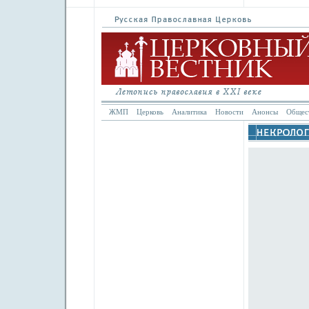
ЖМП
Церковь
Аналитика
Новости
Анонсы
Общес