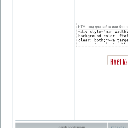
HTML-код для сайта или блога
e-mail:
news@jmp.ru
ГЛАВНАЯ
|